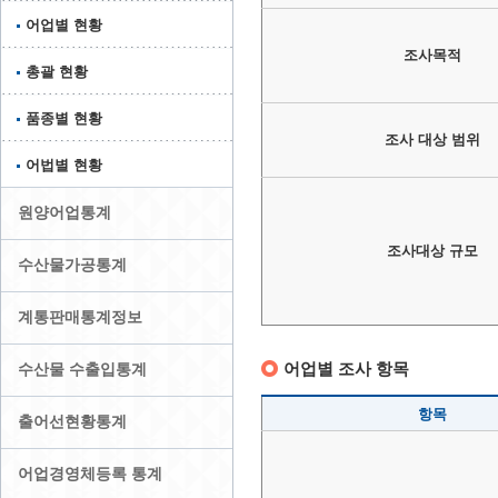
어업별 현황
조사목적
총괄 현황
품종별 현황
조사 대상 범위
어법별 현황
원양어업통계
조사대상 규모
수산물가공통계
계통판매통계정보
어업별 조사 항목
수산물 수출입통계
항목
출어선현황통계
어업경영체등록 통계