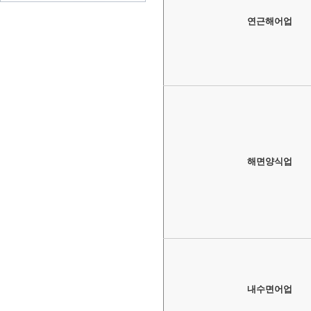
연근해어업
해면양식업
내수면어업