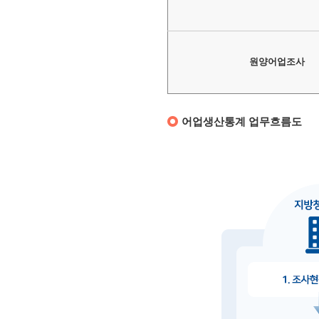
원양어업조사
어업생산통계 업무흐름도