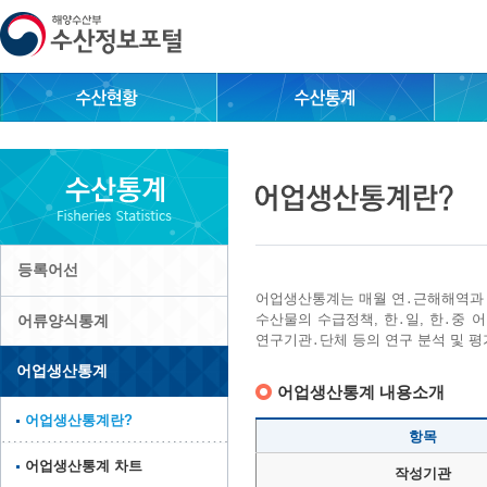
등록어선
어업생산통계는 매월 연․근해해역과
수산물의 수급정책, 한․일, 한․중
어류양식통계
연구기관․단체 등의 연구 분석 및 평
어업생산통계
어업생산통계 내용소개
어업생산통계란?
항목
어업생산통계 차트
작성기관